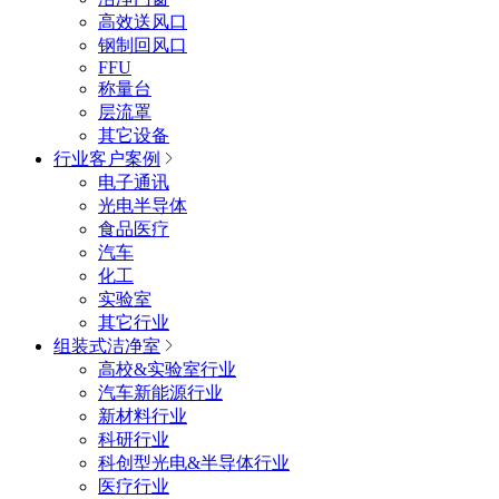
高效送风口
钢制回风口
FFU
称量台
层流罩
其它设备
行业客户案例
电子通讯
光电半导体
食品医疗
汽车
化工
实验室
其它行业
组装式洁净室
高校&实验室行业
汽车新能源行业
新材料行业
科研行业
科创型光电&半导体行业
医疗行业