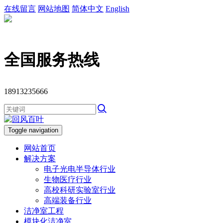
在线留言
网站地图
简体中文
English
全国服务热线
18913235666
Toggle navigation
网站首页
解决方案
电子光电半导体行业
生物医疗行业
高校科研实验室行业
高端装备行业
洁净室工程
模块化洁净室