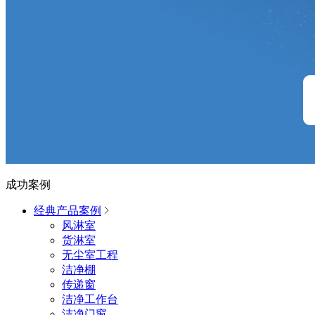
成功案例
经典产品案例
风淋室
货淋室
无尘室工程
洁净棚
传递窗
洁净工作台
洁净门窗