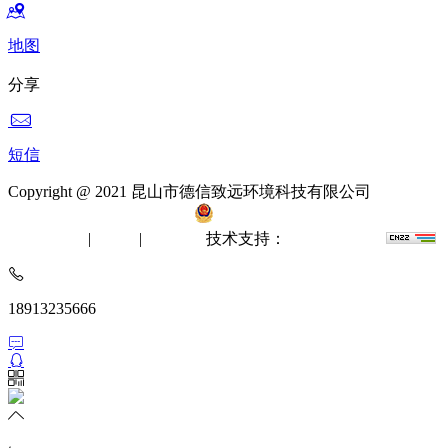
地图
分享
短信
Copyright @ 2021 昆山市德信致远环境科技有限公司
备案
号：苏ICP备12061512号-2
苏公网安备 32058302002412
无尘室工程
|
洁净棚
|
风淋室
技术支持：
苏州网站建设
18913235666