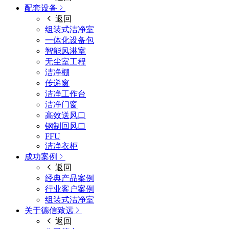
配套设备
返回
组装式洁净室
一体化设备包
智能风淋室
无尘室工程
洁净棚
传递窗
洁净工作台
洁净门窗
高效送风口
钢制回风口
FFU
洁净衣柜
成功案例
返回
经典产品案例
行业客户案例
组装式洁净室
关于德信致远
返回