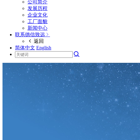
公司简介
发展历程
企业文化
工厂面貌
新闻中心
联系德信致远
返回
简体中文
English