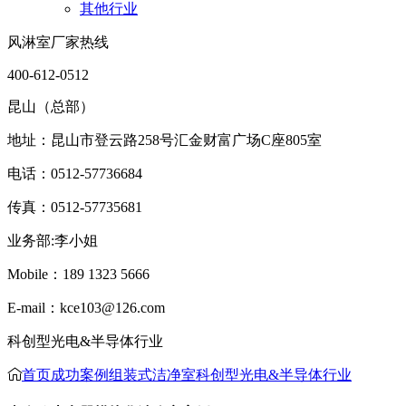
其他行业
风淋室厂家热线
400-612-0512
昆山（总部）
地址：昆山市登云路258号汇金财富广场C座805室
电话：0512-57736684
传真：0512-57735681
业务部:李小姐
Mobile：189 1323 5666
E-mail：kce103@126.com
科创型光电&半导体行业
首页
成功案例
组装式洁净室
科创型光电&半导体行业