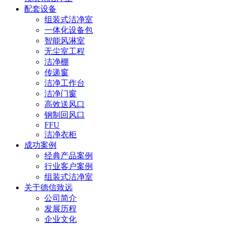
配套设备
组装式洁净室
一体化设备包
智能风淋室
无尘室工程
洁净棚
传递窗
洁净工作台
洁净门窗
高效送风口
钢制回风口
FFU
洁净衣柜
成功案例
经典产品案例
行业客户案例
组装式洁净室
关于德信致远
公司简介
发展历程
企业文化