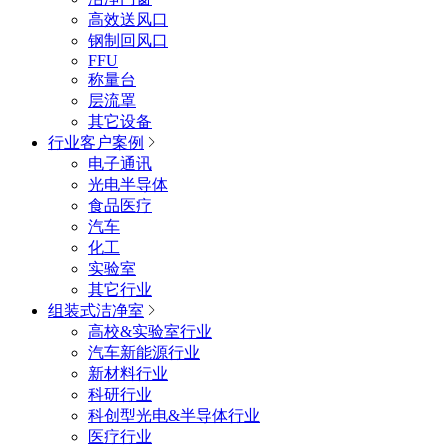
高效送风口
钢制回风口
FFU
称量台
层流罩
其它设备
行业客户案例
电子通讯
光电半导体
食品医疗
汽车
化工
实验室
其它行业
组装式洁净室
高校&实验室行业
汽车新能源行业
新材料行业
科研行业
科创型光电&半导体行业
医疗行业