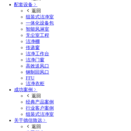
配套设备
返回
组装式洁净室
一体化设备包
智能风淋室
无尘室工程
洁净棚
传递窗
洁净工作台
洁净门窗
高效送风口
钢制回风口
FFU
洁净衣柜
成功案例
返回
经典产品案例
行业客户案例
组装式洁净室
关于德信致远
返回