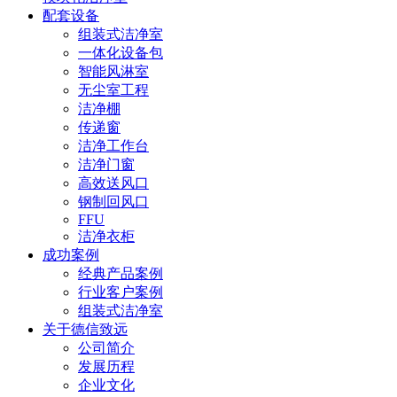
配套设备
组装式洁净室
一体化设备包
智能风淋室
无尘室工程
洁净棚
传递窗
洁净工作台
洁净门窗
高效送风口
钢制回风口
FFU
洁净衣柜
成功案例
经典产品案例
行业客户案例
组装式洁净室
关于德信致远
公司简介
发展历程
企业文化