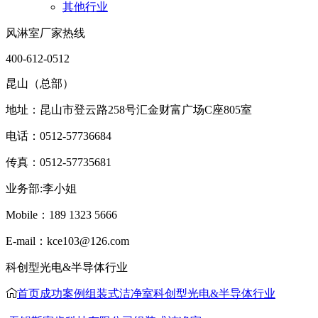
其他行业
风淋室厂家热线
400-612-0512
昆山（总部）
地址：昆山市登云路258号汇金财富广场C座805室
电话：0512-57736684
传真：0512-57735681
业务部:李小姐
Mobile：189 1323 5666
E-mail：kce103@126.com
科创型光电&半导体行业
首页
成功案例
组装式洁净室
科创型光电&半导体行业