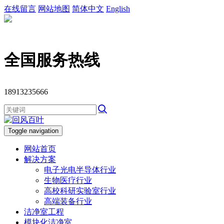
在线留言
网站地图
简体中文
English
全国服务热线
18913235666
Toggle navigation
网站首页
解决方案
电子光电半导体行业
生物医疗行业
高校科研实验室行业
高端装备行业
洁净室工程
模块化洁净室