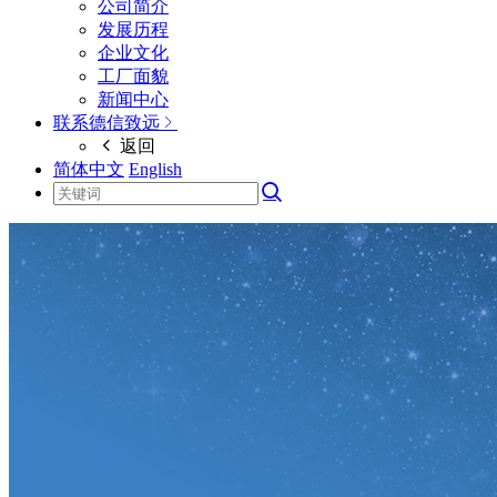
公司简介
发展历程
企业文化
工厂面貌
新闻中心
联系德信致远
返回
简体中文
English