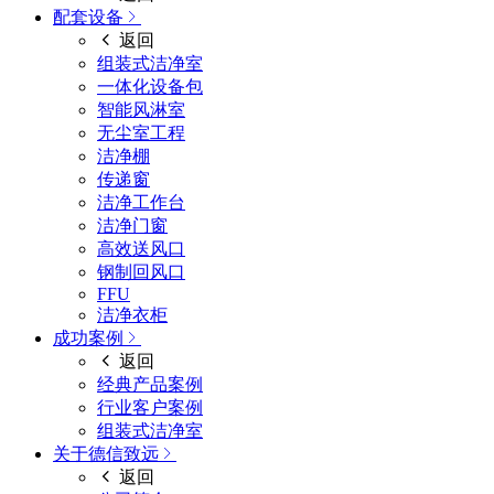
配套设备
返回
组装式洁净室
一体化设备包
智能风淋室
无尘室工程
洁净棚
传递窗
洁净工作台
洁净门窗
高效送风口
钢制回风口
FFU
洁净衣柜
成功案例
返回
经典产品案例
行业客户案例
组装式洁净室
关于德信致远
返回