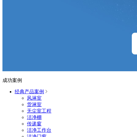
成功案例
经典产品案例
风淋室
货淋室
无尘室工程
洁净棚
传递窗
洁净工作台
洁净门窗