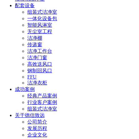
配套设备
组装式洁净室
一体化设备包
智能风淋室
无尘室工程
洁净棚
传递窗
洁净工作台
洁净门窗
高效送风口
钢制回风口
FFU
洁净衣柜
成功案例
经典产品案例
行业客户案例
组装式洁净室
关于德信致远
公司简介
发展历程
企业文化