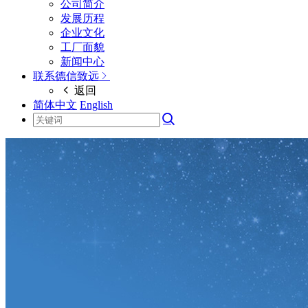
公司简介
发展历程
企业文化
工厂面貌
新闻中心
联系德信致远
返回
简体中文
English