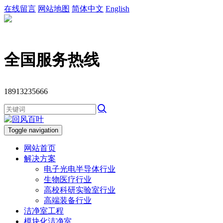
在线留言
网站地图
简体中文
English
全国服务热线
18913235666
Toggle navigation
网站首页
解决方案
电子光电半导体行业
生物医疗行业
高校科研实验室行业
高端装备行业
洁净室工程
模块化洁净室