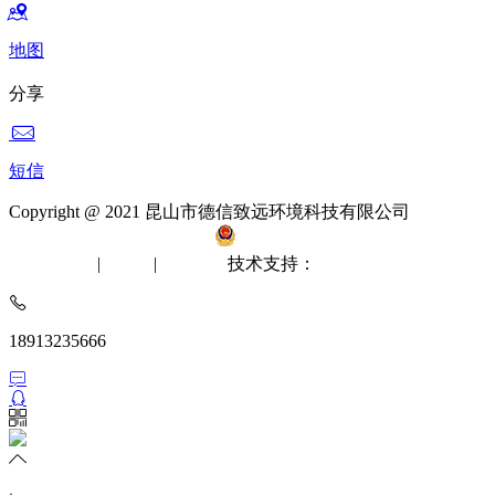
地图
分享
短信
Copyright @ 2021 昆山市德信致远环境科技有限公司
备案
号：苏ICP备12061512号-2
苏公网安备 32058302002412
无尘室工程
|
洁净棚
|
风淋室
技术支持：
苏州网站建设
18913235666