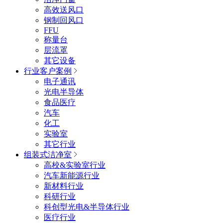
高效送风口
钢制回风口
FFU
称量台
层流罩
其它设备
行业客户案例
电子通讯
光电半导体
食品医疗
汽车
化工
实验室
其它行业
组装式洁净室
高校&实验室行业
汽车新能源行业
新材料行业
科研行业
科创型光电&半导体行业
医疗行业