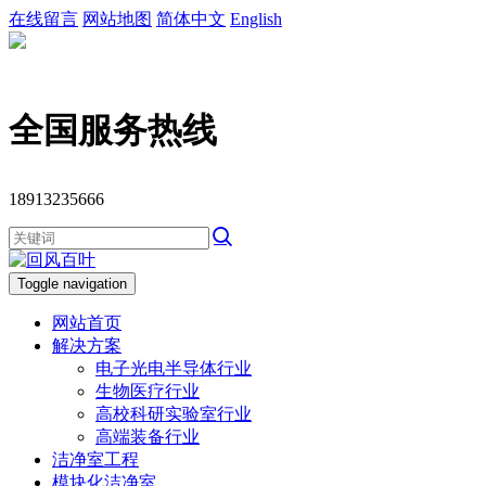
在线留言
网站地图
简体中文
English
全国服务热线
18913235666
Toggle navigation
网站首页
解决方案
电子光电半导体行业
生物医疗行业
高校科研实验室行业
高端装备行业
洁净室工程
模块化洁净室