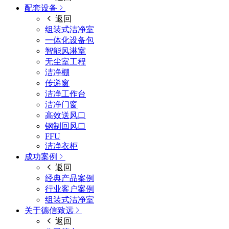
配套设备
返回
组装式洁净室
一体化设备包
智能风淋室
无尘室工程
洁净棚
传递窗
洁净工作台
洁净门窗
高效送风口
钢制回风口
FFU
洁净衣柜
成功案例
返回
经典产品案例
行业客户案例
组装式洁净室
关于德信致远
返回