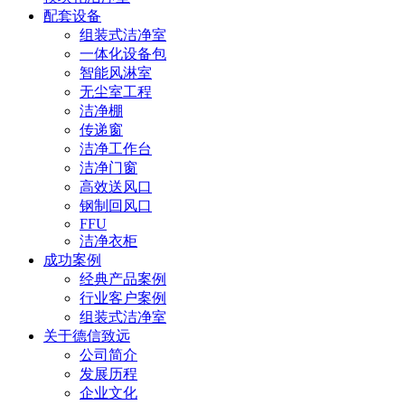
配套设备
组装式洁净室
一体化设备包
智能风淋室
无尘室工程
洁净棚
传递窗
洁净工作台
洁净门窗
高效送风口
钢制回风口
FFU
洁净衣柜
成功案例
经典产品案例
行业客户案例
组装式洁净室
关于德信致远
公司简介
发展历程
企业文化