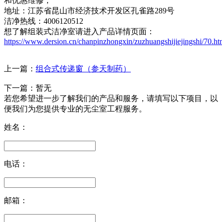
和优惠维修；
地址：江苏省昆山市经济技术开发区孔雀路289号
洁净热线：4006120512
想了解组装式洁净室请进入产品详情页面：
https://www.dersion.cn/chanpinzhongxin/zuzhuangshijiejingshi/70.ht
上一篇：
组合式传递窗（参天制药）
下一篇：暂无
若您希望进一步了解我们的产品和服务，请填写以下项目，以
便我们为您提供专业的无尘室工程服务。
姓名：
电话：
邮箱：